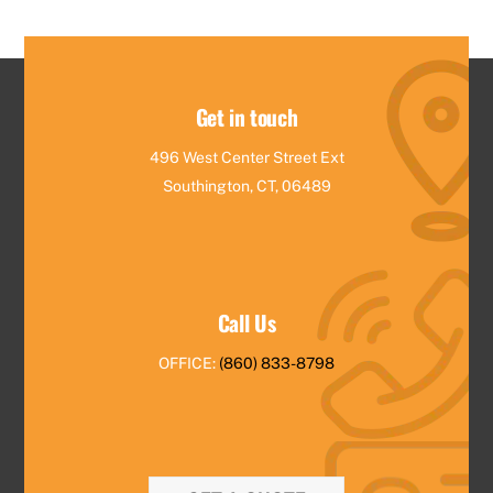
Get in touch
496 West Center Street Ext
Southington, CT, 06489
Call Us
OFFICE:
(860) 833-8798