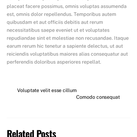
placeat facere possimus, omnis voluptas assumenda
est, omnis dolor repellendus. Temporibus autem
quibusdam et aut officiis debitis aut rerum
necessitatibus saepe eveniet ut et voluptates
repudiandae sint et molestiae non recusandae. Itaque
earum rerum hic tenetur a sapiente delectus, ut aut
reiciendis voluptatibus maiores alias consequatur aut
perferendis doloribus asperiores repellat.
Voluptate velit esse cillum
Comodo consequat
Related Posts