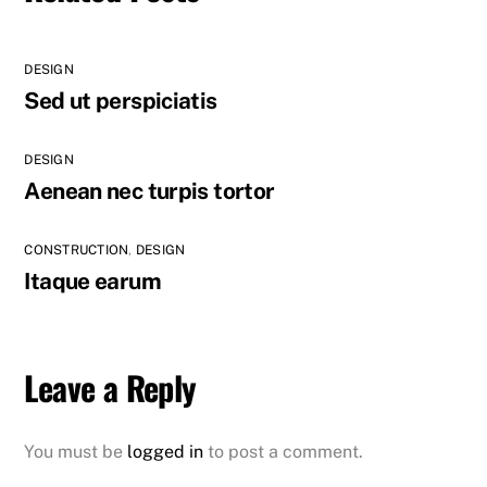
DESIGN
Sed ut perspiciatis
DESIGN
Aenean nec turpis tortor
CONSTRUCTION
,
DESIGN
Itaque earum
Leave a Reply
You must be
logged in
to post a comment.